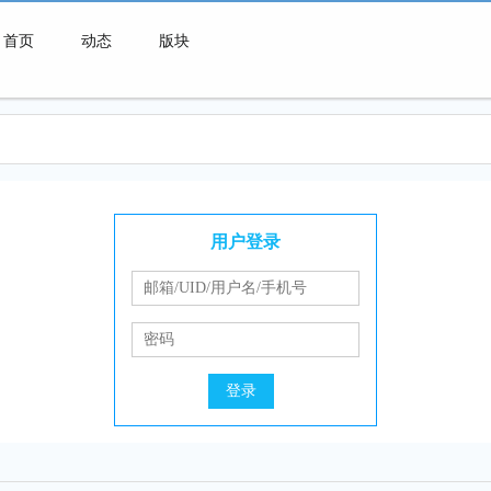
首页
动态
版块
微喇连接一切可能
用户登录
登录