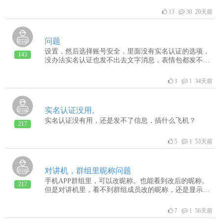
13
30 20天前
问题
设置，然后选择账号安全，里面没有实名认证的选项，
143
没办法实名认证也发不出去文字消息，表情包都发不了
了，能不能解决一下。
3
1 34天前
实名认证没用。
实名认证没有用，还是发不了信息，搞什么飞机？
217
5
1 53天前
对讲机，群组里昵称问题
手机APP群组里，可以改昵称。也能看到改后的昵称。
217
但是对讲机里，看不到群组成员改的昵称，还是显示的
个人昵称。对讲机要优化吧，
7
1 56天前